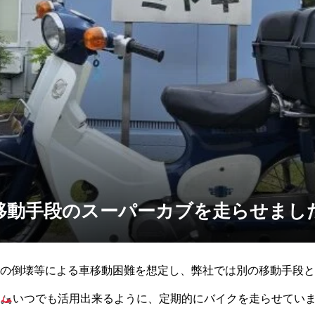
移動手段のスーパーカブを走らせまし
の倒壊等による車移動困難を想定し、弊社では別の移動手段とし
いつでも活用出来るように、定期的にバイクを走らせてい