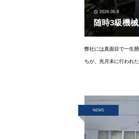
2026.05.8
随時3級機
弊社には真面目で一生懸
ちが、先月末に行われた随時3
もらった生産現場の所属
NEWS