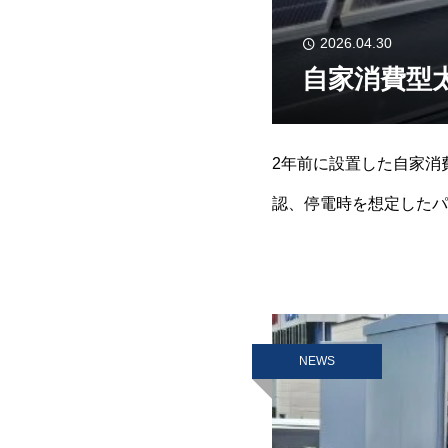
2026.04.30
自家消費型
2年前に設置した自家消
認、停電時を想定したパ
不測の事態を最小限に抑
NEWS