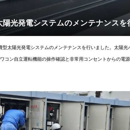
太陽光発電システムのメンテナンスを
費型太陽光発電システムのメンテナンスを行いました。太陽光
ワコン自立運転機能の操作確認と非常用コンセントからの電源
えるよう心掛けております！