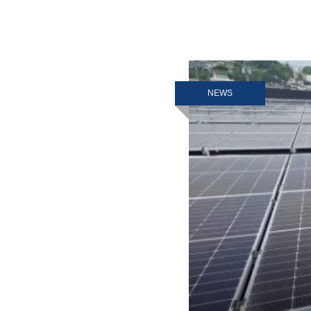
物資の調達や運搬等が出
NEWS