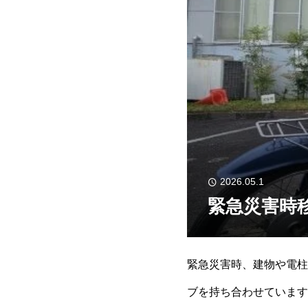
2026.05.1
緊急災害時
緊急災害時、建物や電柱
ブを持ち合わせています