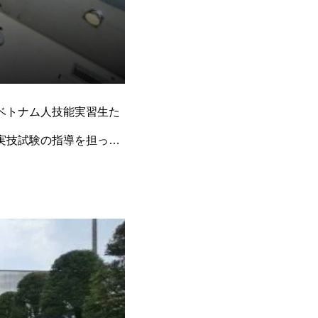
ベトナム人技能実習生た