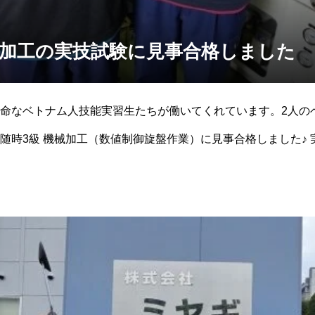
械加工の実技試験に見事合格しました
命なベトナム人技能実習生たちが働いてくれています。2人の
級 機械加工（数値制御旋盤作業）に見事合格しました♪ 実技試験の指導を担って
長、実技試験の練習中に生産現場を支えた職場メンバー