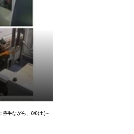
手ながら、8/8(土)～