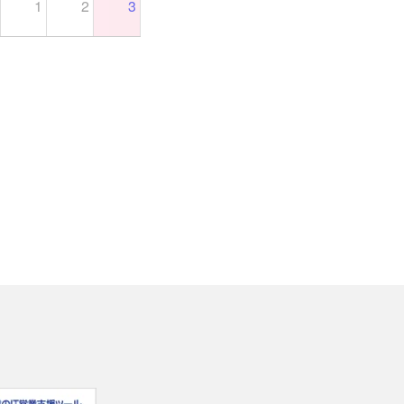
1
2
3