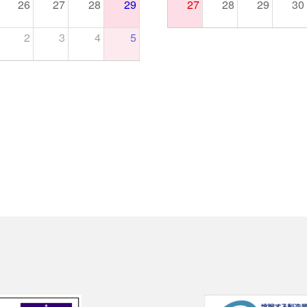
26
27
28
29
27
28
29
30
2
3
4
5